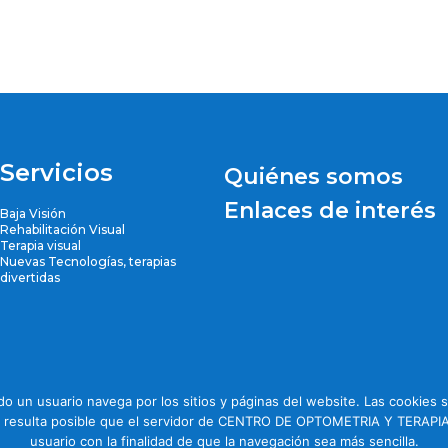
Servicios
Quiénes somos
Enlaces de interés
Baja Visión
Rehabilitación Visual
Terapia visual
Nuevas Tecnologías, terapias
divertidas
n usuario navega por los sitios y páginas del website. Las cookies so
Aviso Legal
Política de Privacidad
ies, resulta posible que el servidor de CENTRO DE OPTOMETRIA Y TERAPI
usuario con la finalidad de que la navegación sea más sencilla.