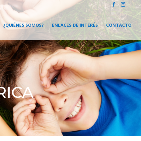
¿QUIÉNES SOMOS?
ENLACES DE INTERÉS
CONTACTO
RICA