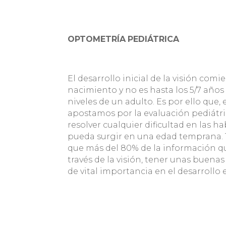
OPTOMETRÍA
PEDIÁTRICA
El desarrollo inicial de la visión co
nacimiento y no es hasta los 5/7 años
niveles de un adulto. Es por ello que,
apostamos por la evaluación pediátri
resolver cualquier dificultad en las h
pueda surgir en una edad temprana.
que más del 80% de la información qu
través de la visión, tener unas buenas
de vital importancia en el desarrollo 